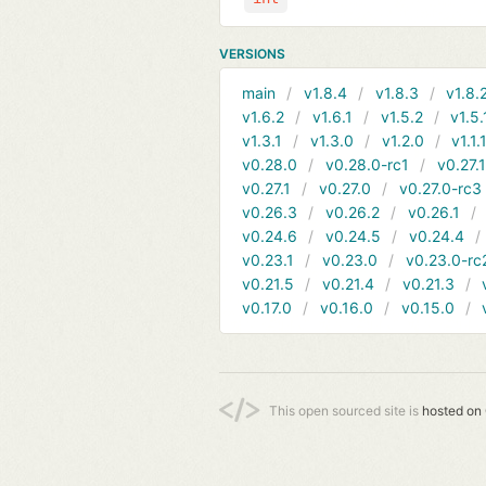
VERSIONS
main
v1.8.4
v1.8.3
v1.8.
v1.6.2
v1.6.1
v1.5.2
v1.5.
v1.3.1
v1.3.0
v1.2.0
v1.1.
v0.28.0
v0.28.0-rc1
v0.27.
v0.27.1
v0.27.0
v0.27.0-rc3
v0.26.3
v0.26.2
v0.26.1
v0.24.6
v0.24.5
v0.24.4
v0.23.1
v0.23.0
v0.23.0-rc
v0.21.5
v0.21.4
v0.21.3
v0.17.0
v0.16.0
v0.15.0
This open sourced site is
hosted on 