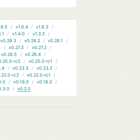
.6.5
v1.6.4
v1.6.3
4.1
v1.4.0
v1.3.2
v0.28.3
v0.28.2
v0.28.1
4
v0.27.3
v0.27.2
v0.26.5
v0.26.4
0.25.0-rc2
v0.25.0-rc1
.4
v0.23.3
v0.23.2
.22.0-rc2
v0.22.0-rc1
0.0
v0.19.0
v0.18.0
0.3.0
v0.2.0