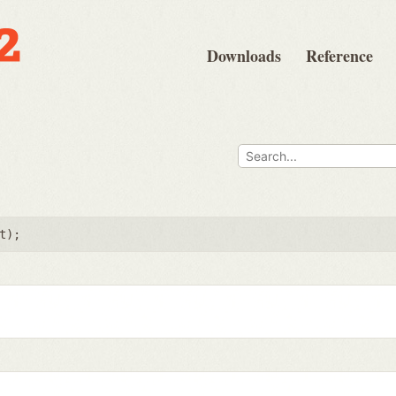
Downloads
Reference
t
);