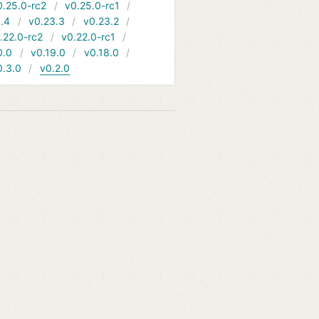
0.25.0-rc2
v0.25.0-rc1
.4
v0.23.3
v0.23.2
.22.0-rc2
v0.22.0-rc1
0.0
v0.19.0
v0.18.0
0.3.0
v0.2.0