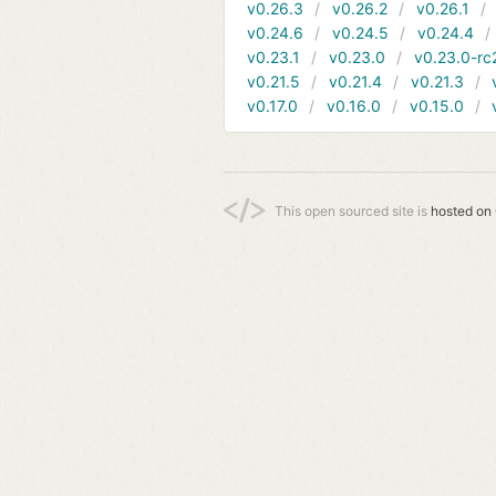
v0.26.3
v0.26.2
v0.26.1
v0.24.6
v0.24.5
v0.24.4
v0.23.1
v0.23.0
v0.23.0-rc
v0.21.5
v0.21.4
v0.21.3
v0.17.0
v0.16.0
v0.15.0
This open sourced site is
hosted on 