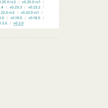
0.25.0-rc2
v0.25.0-rc1
.4
v0.23.3
v0.23.2
.22.0-rc2
v0.22.0-rc1
0.0
v0.19.0
v0.18.0
0.3.0
v0.2.0