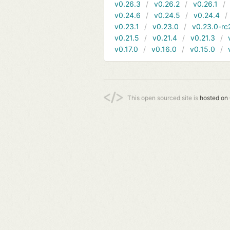
v0.26.3
v0.26.2
v0.26.1
v0.24.6
v0.24.5
v0.24.4
v0.23.1
v0.23.0
v0.23.0-rc
v0.21.5
v0.21.4
v0.21.3
v0.17.0
v0.16.0
v0.15.0
This open sourced site is
hosted on 