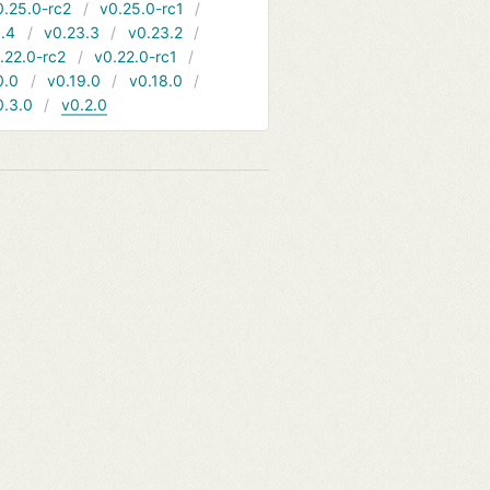
0.25.0-rc2
v0.25.0-rc1
.4
v0.23.3
v0.23.2
.22.0-rc2
v0.22.0-rc1
0.0
v0.19.0
v0.18.0
0.3.0
v0.2.0