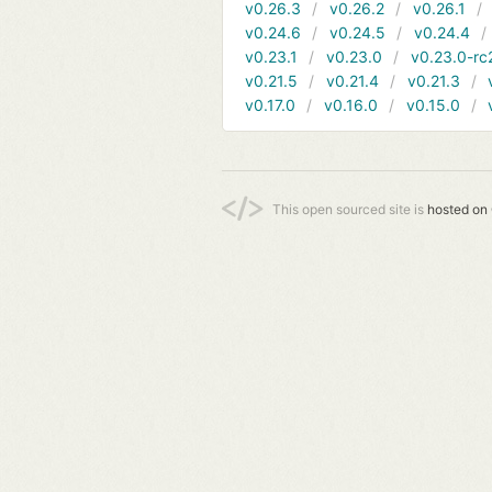
v0.26.3
v0.26.2
v0.26.1
v0.24.6
v0.24.5
v0.24.4
v0.23.1
v0.23.0
v0.23.0-rc
v0.21.5
v0.21.4
v0.21.3
v0.17.0
v0.16.0
v0.15.0
This open sourced site is
hosted on 