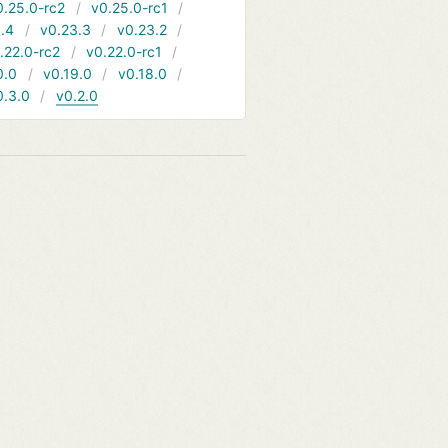
0.25.0-rc2
v0.25.0-rc1
.4
v0.23.3
v0.23.2
.22.0-rc2
v0.22.0-rc1
0.0
v0.19.0
v0.18.0
0.3.0
v0.2.0