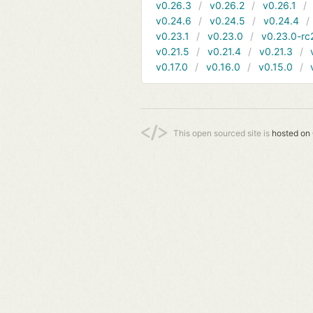
v0.26.3
v0.26.2
v0.26.1
v0.24.6
v0.24.5
v0.24.4
v0.23.1
v0.23.0
v0.23.0-rc
v0.21.5
v0.21.4
v0.21.3
v0.17.0
v0.16.0
v0.15.0
This open sourced site is
hosted on 