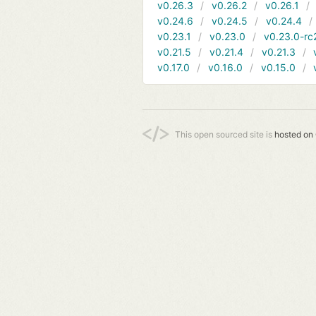
v0.26.3
v0.26.2
v0.26.1
v0.24.6
v0.24.5
v0.24.4
v0.23.1
v0.23.0
v0.23.0-rc
v0.21.5
v0.21.4
v0.21.3
v0.17.0
v0.16.0
v0.15.0
This open sourced site is
hosted on 