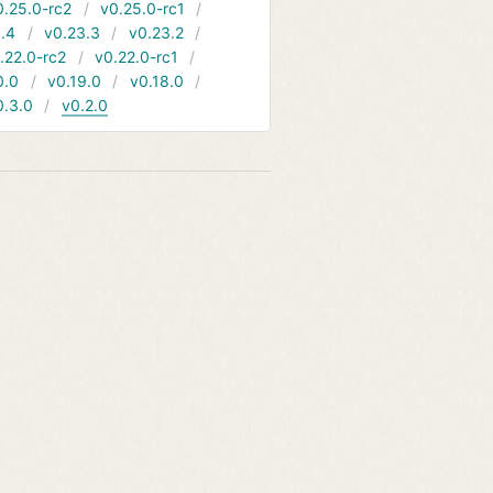
0.25.0-rc2
v0.25.0-rc1
.4
v0.23.3
v0.23.2
.22.0-rc2
v0.22.0-rc1
0.0
v0.19.0
v0.18.0
0.3.0
v0.2.0