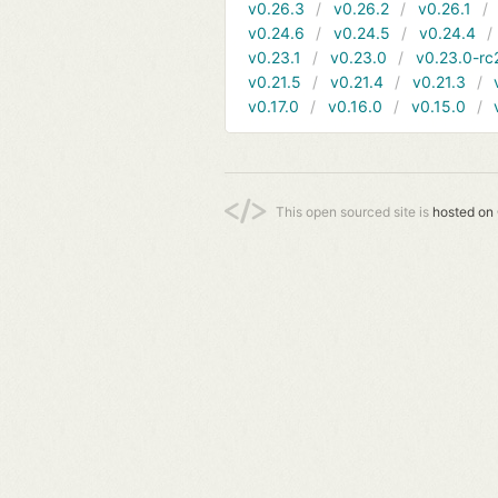
v0.26.3
v0.26.2
v0.26.1
v0.24.6
v0.24.5
v0.24.4
v0.23.1
v0.23.0
v0.23.0-rc
v0.21.5
v0.21.4
v0.21.3
v0.17.0
v0.16.0
v0.15.0
This open sourced site is
hosted on 