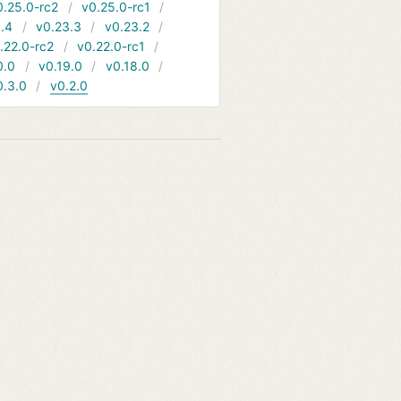
0.25.0-rc2
v0.25.0-rc1
.4
v0.23.3
v0.23.2
.22.0-rc2
v0.22.0-rc1
0.0
v0.19.0
v0.18.0
0.3.0
v0.2.0