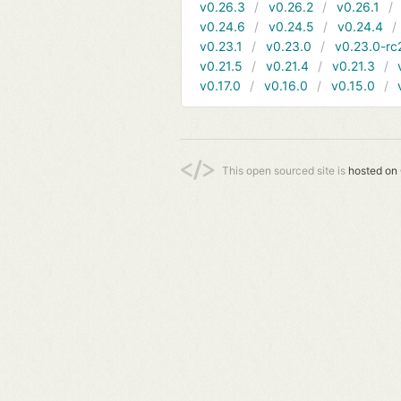
v0.26.3
v0.26.2
v0.26.1
v0.24.6
v0.24.5
v0.24.4
v0.23.1
v0.23.0
v0.23.0-rc
v0.21.5
v0.21.4
v0.21.3
v0.17.0
v0.16.0
v0.15.0
This open sourced site is
hosted on 