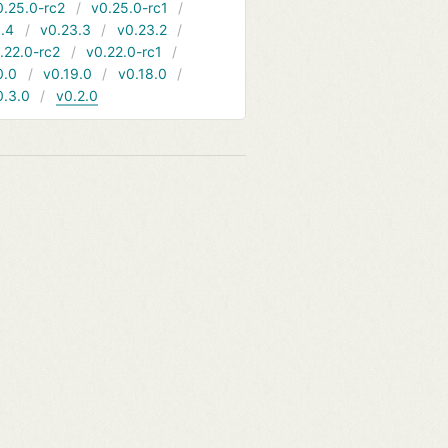
0.25.0-rc2
v0.25.0-rc1
.4
v0.23.3
v0.23.2
.22.0-rc2
v0.22.0-rc1
0.0
v0.19.0
v0.18.0
0.3.0
v0.2.0