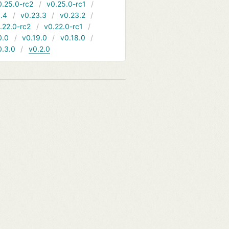
0.25.0-rc2
v0.25.0-rc1
.4
v0.23.3
v0.23.2
.22.0-rc2
v0.22.0-rc1
0.0
v0.19.0
v0.18.0
0.3.0
v0.2.0