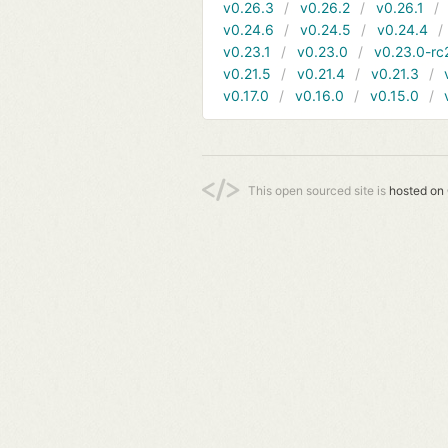
v0.26.3
v0.26.2
v0.26.1
v0.24.6
v0.24.5
v0.24.4
v0.23.1
v0.23.0
v0.23.0-rc
v0.21.5
v0.21.4
v0.21.3
v0.17.0
v0.16.0
v0.15.0
This open sourced site is
hosted on 