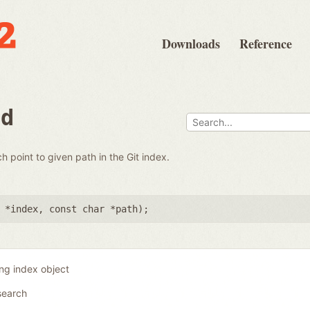
Downloads
Reference
nd
ch point to given path in the Git index.
 *index
,
const char *path
);
ing index object
search