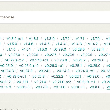
otherwise
2
v1.8.2-rc1
v1.8.1
v1.8.0
v1.7.2
v1.7.1
v1.7.0
v1
1
v1.5.0
v1.4.6
v1.4.5
v1.4.4
v1.4.3
v1.4.2
v1.
1
v1.1.0
v1.0.1
v1.0.0
v0.99.0
v0.28.5
v0.28.4
10
v0.27.9
v0.27.8
v0.27.7
v0.27.6
v0.27.5
v0.27.
v0.27.0-rc2
v0.27.0-rc1
v0.26.8
v0.26.7
v0.26.6
v0.26.0
v0.26.0-rc2
v0.26.0-rc1
v0.25.1
v0.25.0
v
v0.24.3
v0.24.2
v0.24.1
v0.24.0
v0.24.0-rc1
v0.23
2
v0.23.0-rc1
v0.22.3
v0.22.2
v0.22.1
v0.22.0
v0
v0.21.2
v0.21.1
v0.21.0
v0.21.0-rc2
v0.21.0-rc1
v0.2
v0.14.0
v0.13.0
v0.12.0
v0.11.0
v0.10.0
v0.8.0
v