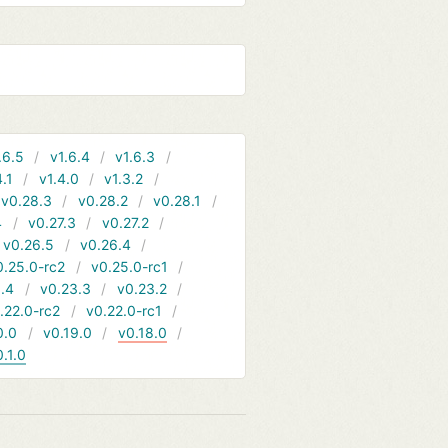
.6.5
v1.6.4
v1.6.3
4.1
v1.4.0
v1.3.2
v0.28.3
v0.28.2
v0.28.1
4
v0.27.3
v0.27.2
v0.26.5
v0.26.4
0.25.0-rc2
v0.25.0-rc1
.4
v0.23.3
v0.23.2
.22.0-rc2
v0.22.0-rc1
0.0
v0.19.0
v0.18.0
0.1.0