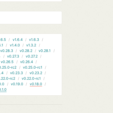
.6.5
v1.6.4
v1.6.3
4.1
v1.4.0
v1.3.2
v0.28.3
v0.28.2
v0.28.1
4
v0.27.3
v0.27.2
v0.26.5
v0.26.4
0.25.0-rc2
v0.25.0-rc1
.4
v0.23.3
v0.23.2
.22.0-rc2
v0.22.0-rc1
0.0
v0.19.0
v0.18.0
0.1.0