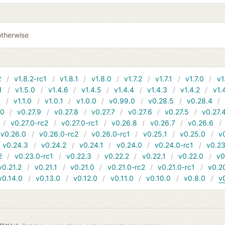
otherwise
2
v1.8.2-rc1
v1.8.1
v1.8.0
v1.7.2
v1.7.1
v1.7.0
v1
1
v1.5.0
v1.4.6
v1.4.5
v1.4.4
v1.4.3
v1.4.2
v1.
1
v1.1.0
v1.0.1
v1.0.0
v0.99.0
v0.28.5
v0.28.4
10
v0.27.9
v0.27.8
v0.27.7
v0.27.6
v0.27.5
v0.27.
v0.27.0-rc2
v0.27.0-rc1
v0.26.8
v0.26.7
v0.26.6
v0.26.0
v0.26.0-rc2
v0.26.0-rc1
v0.25.1
v0.25.0
v
v0.24.3
v0.24.2
v0.24.1
v0.24.0
v0.24.0-rc1
v0.23
2
v0.23.0-rc1
v0.22.3
v0.22.2
v0.22.1
v0.22.0
v0
v0.21.2
v0.21.1
v0.21.0
v0.21.0-rc2
v0.21.0-rc1
v0.2
v0.14.0
v0.13.0
v0.12.0
v0.11.0
v0.10.0
v0.8.0
v