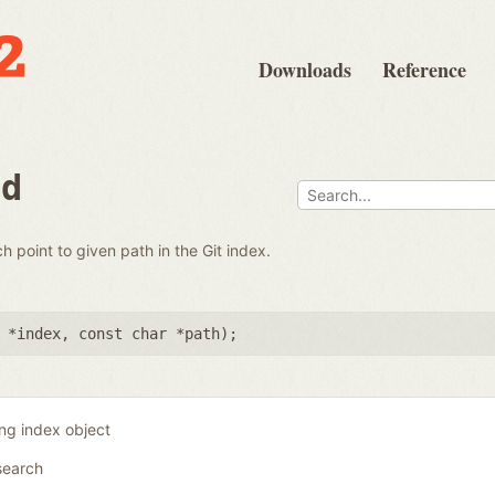
Downloads
Reference
nd
ch point to given path in the Git index.
 *index
,
const char *path
);
ing index object
search