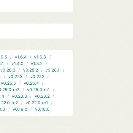
.6.5
v1.6.4
v1.6.3
4.1
v1.4.0
v1.3.2
v0.28.3
v0.28.2
v0.28.1
4
v0.27.3
v0.27.2
v0.26.5
v0.26.4
0.25.0-rc2
v0.25.0-rc1
.4
v0.23.3
v0.23.2
.22.0-rc2
v0.22.0-rc1
0.0
v0.19.0
v0.18.0