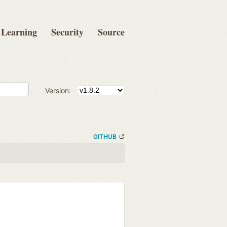
Learning
Security
Source
Version:
GITHUB