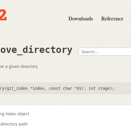
Downloads
Reference
move_directory
er a given directory
ry(
git_index *index
,
const char *dir
,
int stage
);
ing index object
 directory path