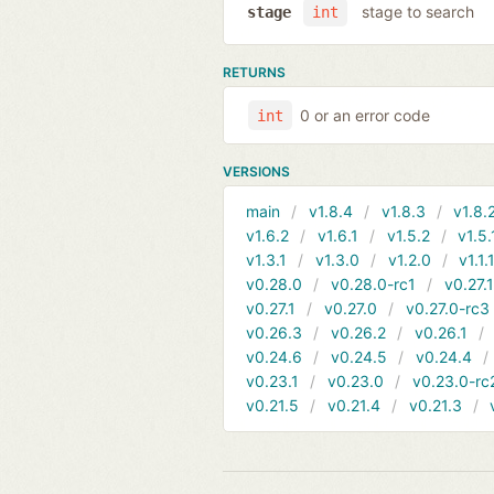
stage to search
stage
int
RETURNS
0 or an error code
int
VERSIONS
main
v1.8.4
v1.8.3
v1.8.
v1.6.2
v1.6.1
v1.5.2
v1.5.
v1.3.1
v1.3.0
v1.2.0
v1.1.
v0.28.0
v0.28.0-rc1
v0.27.
v0.27.1
v0.27.0
v0.27.0-rc3
v0.26.3
v0.26.2
v0.26.1
v0.24.6
v0.24.5
v0.24.4
v0.23.1
v0.23.0
v0.23.0-rc
v0.21.5
v0.21.4
v0.21.3