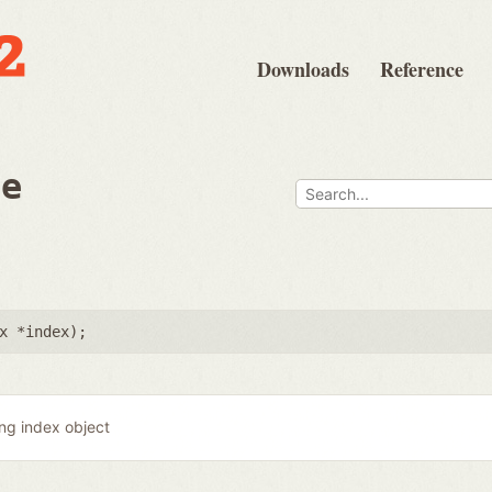
Downloads
Reference
ee
x *index
);
ing index object