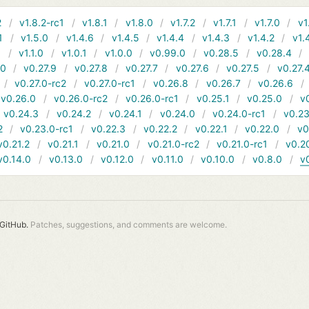
2
v1.8.2-rc1
v1.8.1
v1.8.0
v1.7.2
v1.7.1
v1.7.0
v1
1
v1.5.0
v1.4.6
v1.4.5
v1.4.4
v1.4.3
v1.4.2
v1.
1
v1.1.0
v1.0.1
v1.0.0
v0.99.0
v0.28.5
v0.28.4
10
v0.27.9
v0.27.8
v0.27.7
v0.27.6
v0.27.5
v0.27.
v0.27.0-rc2
v0.27.0-rc1
v0.26.8
v0.26.7
v0.26.6
v0.26.0
v0.26.0-rc2
v0.26.0-rc1
v0.25.1
v0.25.0
v
v0.24.3
v0.24.2
v0.24.1
v0.24.0
v0.24.0-rc1
v0.23
2
v0.23.0-rc1
v0.22.3
v0.22.2
v0.22.1
v0.22.0
v0
v0.21.2
v0.21.1
v0.21.0
v0.21.0-rc2
v0.21.0-rc1
v0.2
v0.14.0
v0.13.0
v0.12.0
v0.11.0
v0.10.0
v0.8.0
v
GitHub.
Patches, suggestions, and comments are welcome.