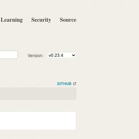
Learning
Security
Source
Version:
GITHUB