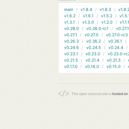
main
v1.8.4
v1.8.3
v1.8.
v1.6.2
v1.6.1
v1.5.2
v1.5.
v1.3.1
v1.3.0
v1.2.0
v1.1.
v0.28.0
v0.28.0-rc1
v0.27.
v0.27.1
v0.27.0
v0.27.0-rc3
v0.26.3
v0.26.2
v0.26.1
v0.24.6
v0.24.5
v0.24.4
v0.23.1
v0.23.0
v0.23.0-rc
v0.21.5
v0.21.4
v0.21.3
v0.17.0
v0.16.0
v0.15.0
This open sourced site is
hosted on 