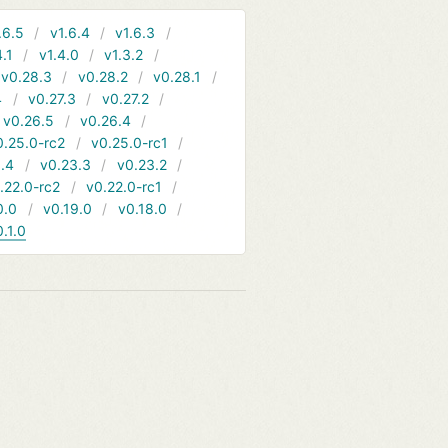
.6.5
v1.6.4
v1.6.3
4.1
v1.4.0
v1.3.2
v0.28.3
v0.28.2
v0.28.1
4
v0.27.3
v0.27.2
v0.26.5
v0.26.4
0.25.0-rc2
v0.25.0-rc1
.4
v0.23.3
v0.23.2
.22.0-rc2
v0.22.0-rc1
0.0
v0.19.0
v0.18.0
0.1.0