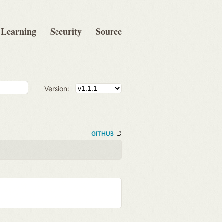
Learning
Security
Source
Version:
GITHUB