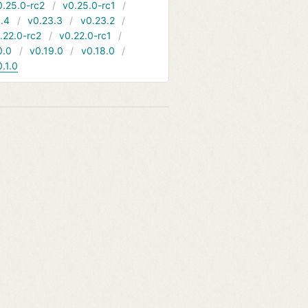
0.25.0-rc2
v0.25.0-rc1
.4
v0.23.3
v0.23.2
.22.0-rc2
v0.22.0-rc1
0.0
v0.19.0
v0.18.0
0.1.0