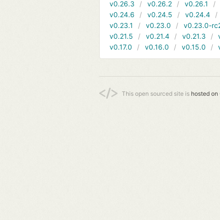
v0.26.3
v0.26.2
v0.26.1
v0.24.6
v0.24.5
v0.24.4
v0.23.1
v0.23.0
v0.23.0-rc
v0.21.5
v0.21.4
v0.21.3
v0.17.0
v0.16.0
v0.15.0
This open sourced site is
hosted on 