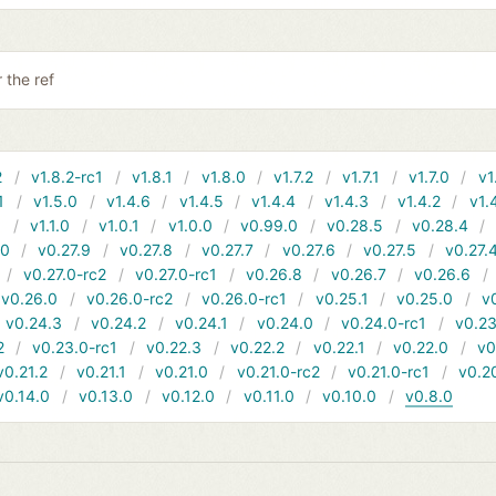
 the ref
2
v1.8.2-rc1
v1.8.1
v1.8.0
v1.7.2
v1.7.1
v1.7.0
v1
1
v1.5.0
v1.4.6
v1.4.5
v1.4.4
v1.4.3
v1.4.2
v1.
1
v1.1.0
v1.0.1
v1.0.0
v0.99.0
v0.28.5
v0.28.4
10
v0.27.9
v0.27.8
v0.27.7
v0.27.6
v0.27.5
v0.27.
v0.27.0-rc2
v0.27.0-rc1
v0.26.8
v0.26.7
v0.26.6
v0.26.0
v0.26.0-rc2
v0.26.0-rc1
v0.25.1
v0.25.0
v
v0.24.3
v0.24.2
v0.24.1
v0.24.0
v0.24.0-rc1
v0.23
2
v0.23.0-rc1
v0.22.3
v0.22.2
v0.22.1
v0.22.0
v0
v0.21.2
v0.21.1
v0.21.0
v0.21.0-rc2
v0.21.0-rc1
v0.2
v0.14.0
v0.13.0
v0.12.0
v0.11.0
v0.10.0
v0.8.0