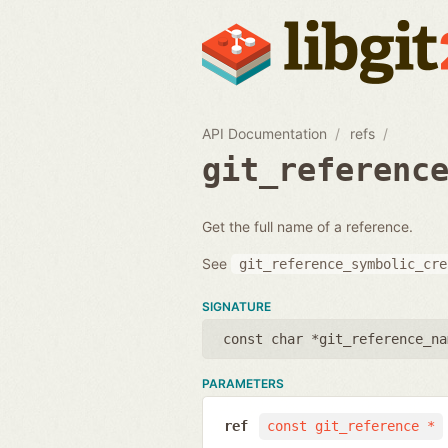
API Documentation
refs
git_referenc
Get the full name of a reference.
See
git_reference_symbolic_cre
SIGNATURE
const char *git_reference_na
PARAMETERS
ref
const git_reference *