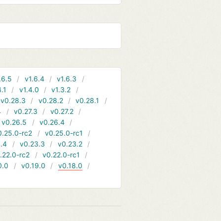
.6.5
v1.6.4
v1.6.3
4.1
v1.4.0
v1.3.2
v0.28.3
v0.28.2
v0.28.1
4
v0.27.3
v0.27.2
v0.26.5
v0.26.4
0.25.0-rc2
v0.25.0-rc1
.4
v0.23.3
v0.23.2
.22.0-rc2
v0.22.0-rc1
0.0
v0.19.0
v0.18.0