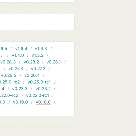
.6.5
v1.6.4
v1.6.3
4.1
v1.4.0
v1.3.2
v0.28.3
v0.28.2
v0.28.1
4
v0.27.3
v0.27.2
v0.26.5
v0.26.4
0.25.0-rc2
v0.25.0-rc1
.4
v0.23.3
v0.23.2
.22.0-rc2
v0.22.0-rc1
0.0
v0.19.0
v0.18.0