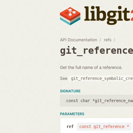
API Documentation
refs
git_referenc
Get the full name of a reference.
See
git_reference_symbolic_cre
SIGNATURE
const char *git_reference_na
PARAMETERS
ref
const git_reference *