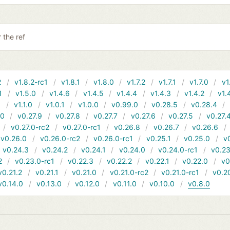
 the ref
2
v1.8.2-rc1
v1.8.1
v1.8.0
v1.7.2
v1.7.1
v1.7.0
v1
1
v1.5.0
v1.4.6
v1.4.5
v1.4.4
v1.4.3
v1.4.2
v1.
1
v1.1.0
v1.0.1
v1.0.0
v0.99.0
v0.28.5
v0.28.4
10
v0.27.9
v0.27.8
v0.27.7
v0.27.6
v0.27.5
v0.27.
v0.27.0-rc2
v0.27.0-rc1
v0.26.8
v0.26.7
v0.26.6
v0.26.0
v0.26.0-rc2
v0.26.0-rc1
v0.25.1
v0.25.0
v
v0.24.3
v0.24.2
v0.24.1
v0.24.0
v0.24.0-rc1
v0.23
2
v0.23.0-rc1
v0.22.3
v0.22.2
v0.22.1
v0.22.0
v0
v0.21.2
v0.21.1
v0.21.0
v0.21.0-rc2
v0.21.0-rc1
v0.2
v0.14.0
v0.13.0
v0.12.0
v0.11.0
v0.10.0
v0.8.0