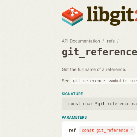
API Documentation
refs
git_referenc
Get the full name of a reference.
See
git_reference_symbolic_cre
SIGNATURE
const char *git_reference_na
PARAMETERS
ref
const git_reference *