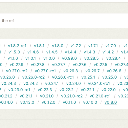
 the ref
2
v1.8.2-rc1
v1.8.1
v1.8.0
v1.7.2
v1.7.1
v1.7.0
v1
1
v1.5.0
v1.4.6
v1.4.5
v1.4.4
v1.4.3
v1.4.2
v1.
1
v1.1.0
v1.0.1
v1.0.0
v0.99.0
v0.28.5
v0.28.4
10
v0.27.9
v0.27.8
v0.27.7
v0.27.6
v0.27.5
v0.27.
v0.27.0-rc2
v0.27.0-rc1
v0.26.8
v0.26.7
v0.26.6
v0.26.0
v0.26.0-rc2
v0.26.0-rc1
v0.25.1
v0.25.0
v
v0.24.3
v0.24.2
v0.24.1
v0.24.0
v0.24.0-rc1
v0.23
2
v0.23.0-rc1
v0.22.3
v0.22.2
v0.22.1
v0.22.0
v0
v0.21.2
v0.21.1
v0.21.0
v0.21.0-rc2
v0.21.0-rc1
v0.2
v0.14.0
v0.13.0
v0.12.0
v0.11.0
v0.10.0
v0.8.0