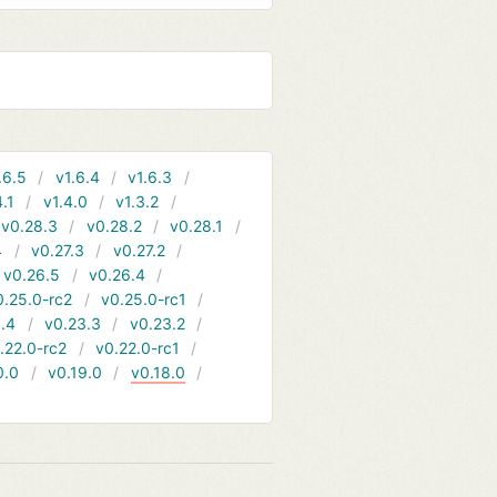
.6.5
v1.6.4
v1.6.3
4.1
v1.4.0
v1.3.2
v0.28.3
v0.28.2
v0.28.1
4
v0.27.3
v0.27.2
v0.26.5
v0.26.4
0.25.0-rc2
v0.25.0-rc1
.4
v0.23.3
v0.23.2
.22.0-rc2
v0.22.0-rc1
0.0
v0.19.0
v0.18.0