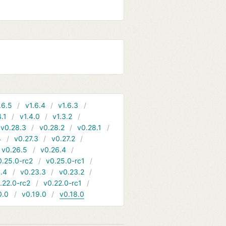
.6.5
v1.6.4
v1.6.3
4.1
v1.4.0
v1.3.2
v0.28.3
v0.28.2
v0.28.1
4
v0.27.3
v0.27.2
v0.26.5
v0.26.4
0.25.0-rc2
v0.25.0-rc1
.4
v0.23.3
v0.23.2
.22.0-rc2
v0.22.0-rc1
0.0
v0.19.0
v0.18.0