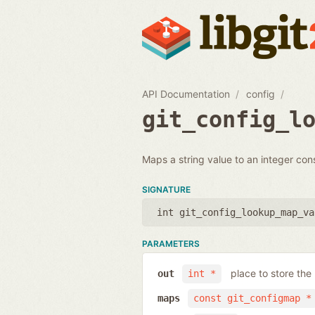
API Documentation
config
git_config_l
Maps a string value to an integer con
SIGNATURE
int git_config_lookup_map_va
PARAMETERS
place to store the 
out
int *
maps
const git_configmap *