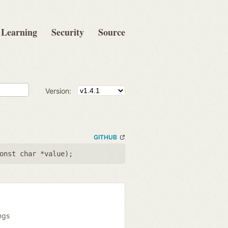
Learning
Security
Source
Version:
GITHUB
onst char *value
);
ngs