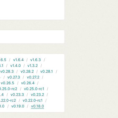
.6.5
v1.6.4
v1.6.3
4.1
v1.4.0
v1.3.2
v0.28.3
v0.28.2
v0.28.1
4
v0.27.3
v0.27.2
v0.26.5
v0.26.4
0.25.0-rc2
v0.25.0-rc1
.4
v0.23.3
v0.23.2
.22.0-rc2
v0.22.0-rc1
0.0
v0.19.0
v0.18.0