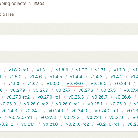
ping objects in
maps
o parse
2
v1.8.2-rc1
v1.8.1
v1.8.0
v1.7.2
v1.7.1
v1.7.0
v1
1
v1.5.0
v1.4.6
v1.4.5
v1.4.4
v1.4.3
v1.4.2
v1.
1
v1.1.0
v1.0.1
v1.0.0
v0.99.0
v0.28.5
v0.28.4
10
v0.27.9
v0.27.8
v0.27.7
v0.27.6
v0.27.5
v0.27.
v0.27.0-rc2
v0.27.0-rc1
v0.26.8
v0.26.7
v0.26.6
v0.26.0
v0.26.0-rc2
v0.26.0-rc1
v0.25.1
v0.25.0
v
v0.24.3
v0.24.2
v0.24.1
v0.24.0
v0.24.0-rc1
v0.23
2
v0.23.0-rc1
v0.22.3
v0.22.2
v0.22.1
v0.22.0
v0
v0.21.2
v0.21.1
v0.21.0
v0.21.0-rc2
v0.21.0-rc1
v0.2