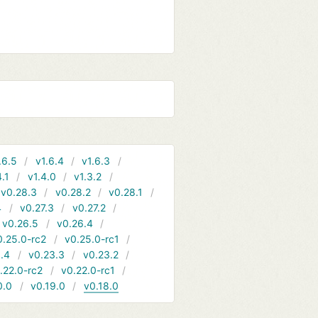
.6.5
v1.6.4
v1.6.3
4.1
v1.4.0
v1.3.2
v0.28.3
v0.28.2
v0.28.1
4
v0.27.3
v0.27.2
v0.26.5
v0.26.4
0.25.0-rc2
v0.25.0-rc1
.4
v0.23.3
v0.23.2
.22.0-rc2
v0.22.0-rc1
0.0
v0.19.0
v0.18.0