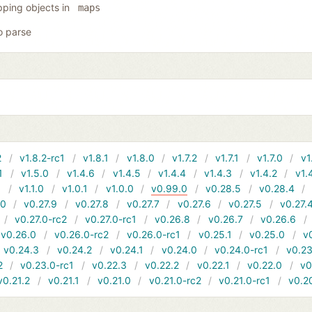
ping objects in
maps
o parse
2
v1.8.2-rc1
v1.8.1
v1.8.0
v1.7.2
v1.7.1
v1.7.0
v1
1
v1.5.0
v1.4.6
v1.4.5
v1.4.4
v1.4.3
v1.4.2
v1.
1
v1.1.0
v1.0.1
v1.0.0
v0.99.0
v0.28.5
v0.28.4
10
v0.27.9
v0.27.8
v0.27.7
v0.27.6
v0.27.5
v0.27.
v0.27.0-rc2
v0.27.0-rc1
v0.26.8
v0.26.7
v0.26.6
v0.26.0
v0.26.0-rc2
v0.26.0-rc1
v0.25.1
v0.25.0
v
v0.24.3
v0.24.2
v0.24.1
v0.24.0
v0.24.0-rc1
v0.23
2
v0.23.0-rc1
v0.22.3
v0.22.2
v0.22.1
v0.22.0
v0
v0.21.2
v0.21.1
v0.21.0
v0.21.0-rc2
v0.21.0-rc1
v0.2