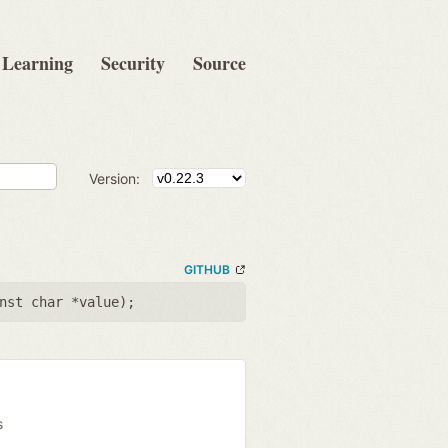
Learning
Security
Source
Version:
GITHUB
nst char *value
);
s