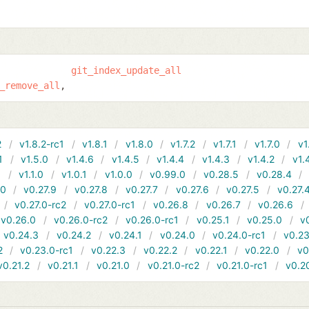
git_index_update_all
_remove_all
2
v1.8.2-rc1
v1.8.1
v1.8.0
v1.7.2
v1.7.1
v1.7.0
v1
1
v1.5.0
v1.4.6
v1.4.5
v1.4.4
v1.4.3
v1.4.2
v1.
1
v1.1.0
v1.0.1
v1.0.0
v0.99.0
v0.28.5
v0.28.4
10
v0.27.9
v0.27.8
v0.27.7
v0.27.6
v0.27.5
v0.27.
v0.27.0-rc2
v0.27.0-rc1
v0.26.8
v0.26.7
v0.26.6
v0.26.0
v0.26.0-rc2
v0.26.0-rc1
v0.25.1
v0.25.0
v
v0.24.3
v0.24.2
v0.24.1
v0.24.0
v0.24.0-rc1
v0.23
2
v0.23.0-rc1
v0.22.3
v0.22.2
v0.22.1
v0.22.0
v0
v0.21.2
v0.21.1
v0.21.0
v0.21.0-rc2
v0.21.0-rc1
v0.2