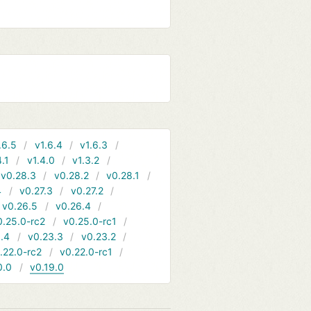
.6.5
v1.6.4
v1.6.3
4.1
v1.4.0
v1.3.2
v0.28.3
v0.28.2
v0.28.1
4
v0.27.3
v0.27.2
v0.26.5
v0.26.4
0.25.0-rc2
v0.25.0-rc1
.4
v0.23.3
v0.23.2
.22.0-rc2
v0.22.0-rc1
0.0
v0.19.0