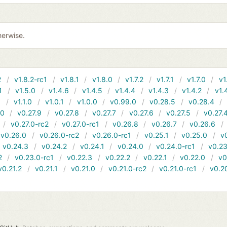
herwise.
2
v1.8.2-rc1
v1.8.1
v1.8.0
v1.7.2
v1.7.1
v1.7.0
v1
1
v1.5.0
v1.4.6
v1.4.5
v1.4.4
v1.4.3
v1.4.2
v1.
1
v1.1.0
v1.0.1
v1.0.0
v0.99.0
v0.28.5
v0.28.4
10
v0.27.9
v0.27.8
v0.27.7
v0.27.6
v0.27.5
v0.27.
v0.27.0-rc2
v0.27.0-rc1
v0.26.8
v0.26.7
v0.26.6
v0.26.0
v0.26.0-rc2
v0.26.0-rc1
v0.25.1
v0.25.0
v
v0.24.3
v0.24.2
v0.24.1
v0.24.0
v0.24.0-rc1
v0.23
2
v0.23.0-rc1
v0.22.3
v0.22.2
v0.22.1
v0.22.0
v0
v0.21.2
v0.21.1
v0.21.0
v0.21.0-rc2
v0.21.0-rc1
v0.2