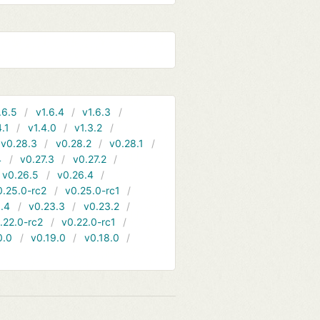
.6.5
v1.6.4
v1.6.3
4.1
v1.4.0
v1.3.2
v0.28.3
v0.28.2
v0.28.1
4
v0.27.3
v0.27.2
v0.26.5
v0.26.4
0.25.0-rc2
v0.25.0-rc1
.4
v0.23.3
v0.23.2
.22.0-rc2
v0.22.0-rc1
0.0
v0.19.0
v0.18.0