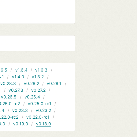
.6.5
v1.6.4
v1.6.3
4.1
v1.4.0
v1.3.2
v0.28.3
v0.28.2
v0.28.1
4
v0.27.3
v0.27.2
v0.26.5
v0.26.4
0.25.0-rc2
v0.25.0-rc1
.4
v0.23.3
v0.23.2
.22.0-rc2
v0.22.0-rc1
0.0
v0.19.0
v0.18.0