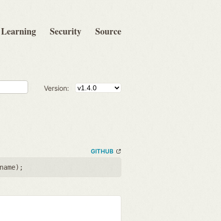
Learning
Security
Source
Version:
GITHUB
name
);