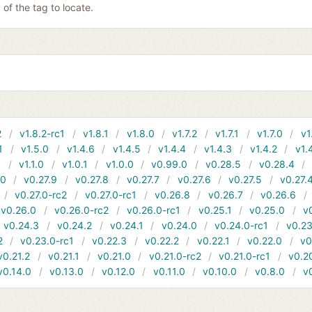
y of the tag to locate.
2
v1.8.2-rc1
v1.8.1
v1.8.0
v1.7.2
v1.7.1
v1.7.0
v1
1
v1.5.0
v1.4.6
v1.4.5
v1.4.4
v1.4.3
v1.4.2
v1.
1
v1.1.0
v1.0.1
v1.0.0
v0.99.0
v0.28.5
v0.28.4
10
v0.27.9
v0.27.8
v0.27.7
v0.27.6
v0.27.5
v0.27.
v0.27.0-rc2
v0.27.0-rc1
v0.26.8
v0.26.7
v0.26.6
v0.26.0
v0.26.0-rc2
v0.26.0-rc1
v0.25.1
v0.25.0
v
v0.24.3
v0.24.2
v0.24.1
v0.24.0
v0.24.0-rc1
v0.23
2
v0.23.0-rc1
v0.22.3
v0.22.2
v0.22.1
v0.22.0
v0
v0.21.2
v0.21.1
v0.21.0
v0.21.0-rc2
v0.21.0-rc1
v0.2
v0.14.0
v0.13.0
v0.12.0
v0.11.0
v0.10.0
v0.8.0
v