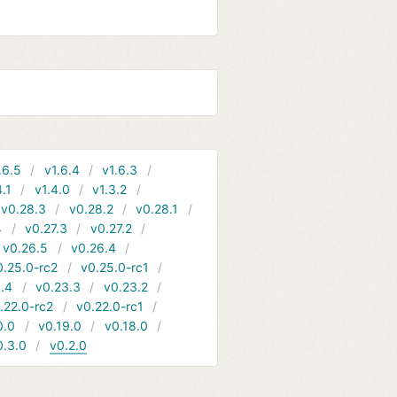
.6.5
v1.6.4
v1.6.3
4.1
v1.4.0
v1.3.2
v0.28.3
v0.28.2
v0.28.1
4
v0.27.3
v0.27.2
v0.26.5
v0.26.4
0.25.0-rc2
v0.25.0-rc1
.4
v0.23.3
v0.23.2
.22.0-rc2
v0.22.0-rc1
0.0
v0.19.0
v0.18.0
0.3.0
v0.2.0