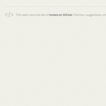
This open sourced site is
hosted on GitHub.
Patches, suggestions, a