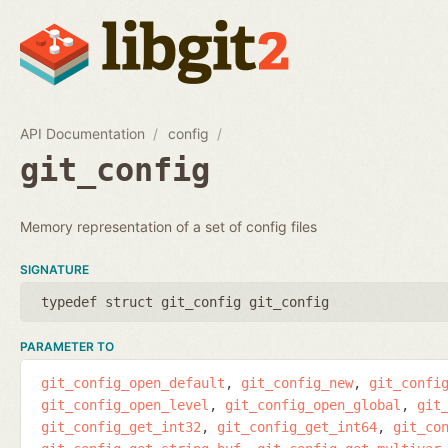
API Documentation
config
git_config
Memory representation of a set of config files
SIGNATURE
typedef struct git_config git_config
PARAMETER TO
git_config_open_default
git_config_new
git_confi
git_config_open_level
git_config_open_global
git
git_config_get_int32
git_config_get_int64
git_co