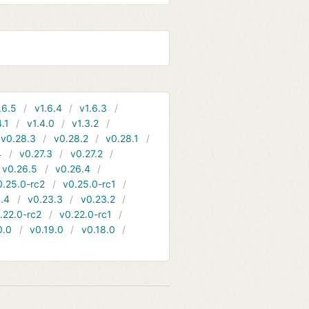
.6.5
v1.6.4
v1.6.3
4.1
v1.4.0
v1.3.2
v0.28.3
v0.28.2
v0.28.1
4
v0.27.3
v0.27.2
v0.26.5
v0.26.4
0.25.0-rc2
v0.25.0-rc1
.4
v0.23.3
v0.23.2
.22.0-rc2
v0.22.0-rc1
0.0
v0.19.0
v0.18.0