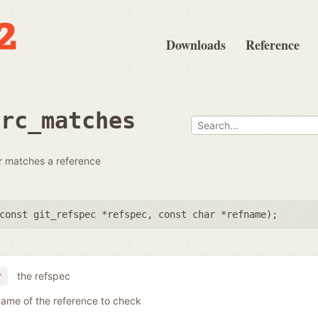
Downloads
Reference
src_matches
or matches a reference
const git_refspec *refspec
,
const char *refname
);
the refspec
*
name of the reference to check