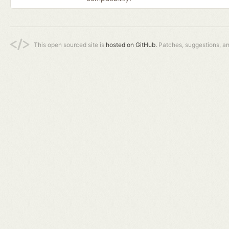
This open sourced site is
hosted on GitHub.
Patches, suggestions, a