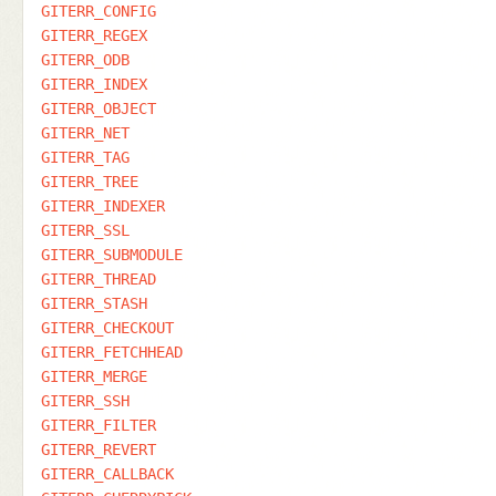
GITERR_CONFIG
GITERR_REGEX
GITERR_ODB
GITERR_INDEX
GITERR_OBJECT
GITERR_NET
GITERR_TAG
GITERR_TREE
GITERR_INDEXER
GITERR_SSL
GITERR_SUBMODULE
GITERR_THREAD
GITERR_STASH
GITERR_CHECKOUT
GITERR_FETCHHEAD
GITERR_MERGE
GITERR_SSH
GITERR_FILTER
GITERR_REVERT
GITERR_CALLBACK