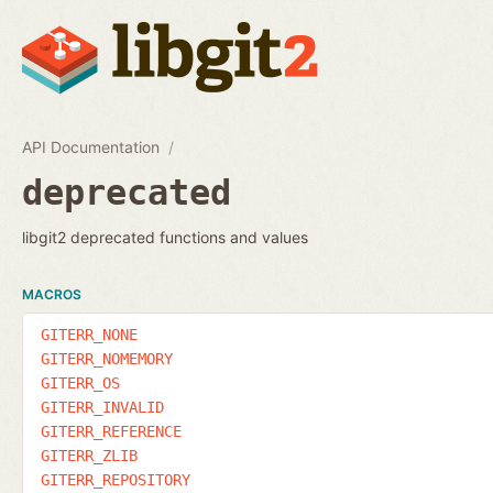
API Documentation
deprecated
libgit2 deprecated functions and values
MACROS
GITERR_NONE
GITERR_NOMEMORY
GITERR_OS
GITERR_INVALID
GITERR_REFERENCE
GITERR_ZLIB
GITERR_REPOSITORY